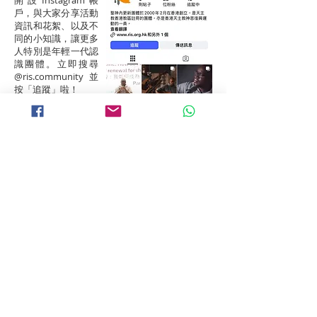
開設Instagram帳
戶，與大家分享活動
資訊和花絮、以及不
同的小知識，讓更多
人特別是年輕一代認
識團體。立即搜尋
@ris.community 並
按「追蹤」啦！
靠晒你哋多多支持
啦！記得同朋友一齊
分享呀！