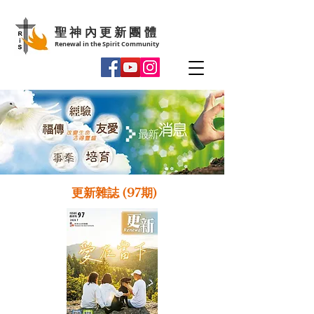
聖神內更新團體
Renewal in the Spirit Community
更新雜誌 (97期)