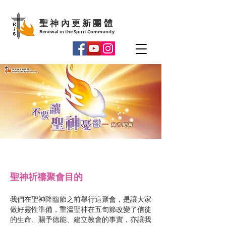
聖神內更新團體
Renewal in the Spirit Community
聖神祈禱聚會目的
我們在聖神降臨節之前舉行這聚會，是讓大家
做好靈性準備，重溫聖神在五旬節改變了信徒
的生命、賜予德能、建立教會的事實，亦讓我