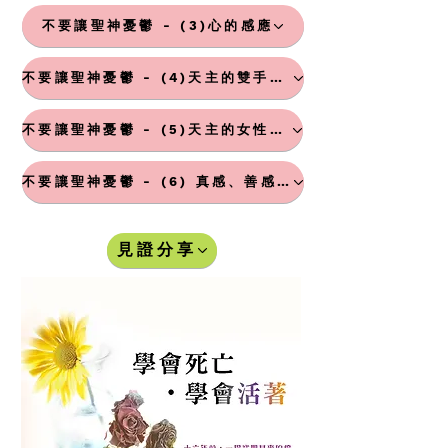
不要讓聖神憂鬱 - (3)心的感應
不要讓聖神憂鬱 - (4)天主的雙手及渴望
不要讓聖神憂鬱 - (5)天主的女性和母性特質
不要讓聖神憂鬱 - (6) 真感、善感、美感
見證分享