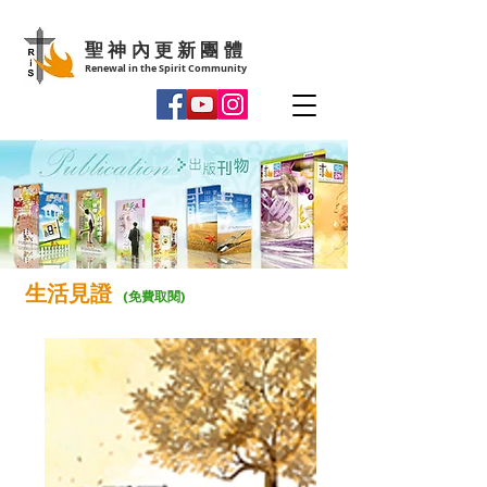
聖神內更新團體
Renewal in the Spirit Community
生活見證
(免費取閱)