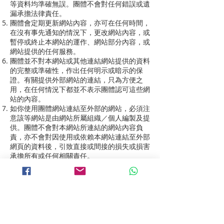
等資料均準確無誤。團體不會對任何錯誤或遺
漏承擔法律責任。
團體會定期更新網站內容，亦可在任何時間，
在沒有事先通知的情況下，更改網站內容，或
暫停或終止本網站的運作、網站部分內容，或
網站提供的任何服務。
團體並不對本網站或其他連結網站提供的資料
的完整或準確性，作出任何明示或暗示的保
證。有關提供外部網站的連結，只為方便之
用，在任何情況下都並不表示團體認可這些網
站的內容。
如你使用團體網站連結至外部的網站，必須注
意該等網站是由網站所屬組織／個人編製及提
供。團體不會對本網站所連結的網站內容負
責，亦不會對因使用或依賴本網站連結至外部
網頁的資料後，引致直接或間接的損失或損害
承擔所有或任何相關責任。
團體致力保障其所持有的個人資料的私隱。詳
情請參閱團體的私隱政策聲明。
［2023年12月13日］